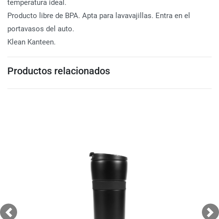
temperatura ideal.
Producto libre de BPA. Apta para lavavajillas. Entra en el
portavasos del auto.
Klean Kanteen.
Productos relacionados
Previous
Ne