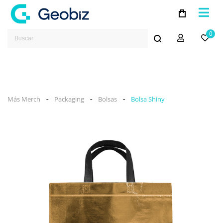
0
-
-
-
Más Merch
Packaging
Bolsas
Bolsa Shiny