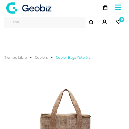
0
-
-
Tiempo Libre
Coolers
Cooler Bags Yute 9 L